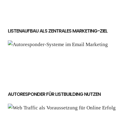
LISTENAUFBAU ALS ZENTRALES MARKETING-ZIEL
Autoresponder für Listbuilding nutzen
AUTORESPONDER FÜR LISTBUILDING NUTZEN
Web Traffic: Besucher sind der Schlüssel zum Erfolg