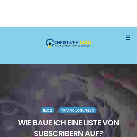
Skip
Togg
to
content
BLOG
TRAFFIC LÖSUNGEN
WIE BAUE ICH EINE LISTE VON
SUBSCRIBERN AUF?