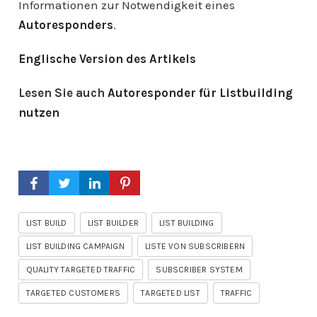
Informationen zur Notwendigkeit eines
Autoresponders
.
Englische Version des Artikels
Lesen Sie auch
Autoresponder für Listbuilding
nutzen
LIST BUILD
LIST BUILDER
LIST BUILDING
LIST BUILDING CAMPAIGN
LISTE VON SUBSCRIBERN
QUALITY TARGETED TRAFFIC
SUBSCRIBER SYSTEM
TARGETED CUSTOMERS
TARGETED LIST
TRAFFIC