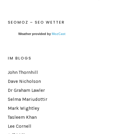
SEOMOZ – SEO WETTER
Weather provided by
MozCast
IM BLOGS
John Thornhill
Dave Nicholson
Dr Graham Lawler
Selma Mariudottir
Mark Wightley
Tasleem Khan
Lee Cornell