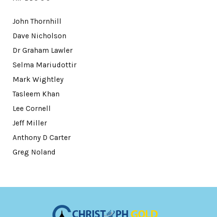
John Thornhill
Dave Nicholson
Dr Graham Lawler
Selma Mariudottir
Mark Wightley
Tasleem Khan
Lee Cornell
Jeff Miller
Anthony D Carter
Greg Noland