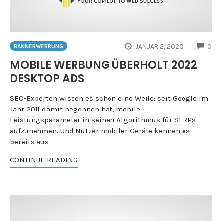
CO
JANUAR 2, 2020
0
BANNERWERBUNG
MOBILE WERBUNG ÜBERHOLT 2022
DESKTOP ADS
SEO-Experten wissen es schon eine Weile: seit Google im
Jahr 2011 damit begonnen hat, mobile
Leistungsparameter in seinen Algorithmus für SERPs
aufzunehmen. Und Nutzer mobiler Geräte kennen es
bereits aus
CONTINUE READING