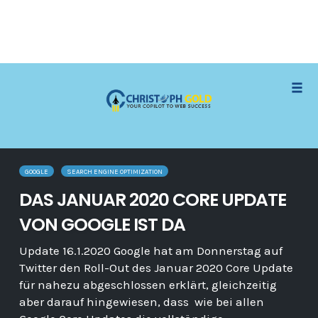
Skip
Togg
to
content
GOOGLE
SEARCH ENGINE OPTIMIZATION
DAS JANUAR 2020 CORE UPDATE
VON GOOGLE IST DA
Update 16.1.2020 Google hat am Donnerstag auf
Twitter den Roll-Out des Januar 2020 Core Update
für nahezu abgeschlossen erklärt, gleichzeitig
aber darauf hingewiesen, dass wie bei allen