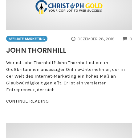
CO
DEZEMBER 28, 2019
0
AFFILIATE MARKETING
JOHN THORNHILL
Wer ist John Thornhill? John Thornhill ist ein in
Großbritannien ansässiger Online-Unternehmer, der in
der Welt des Internet-Marketing ein hohes Maß an
Glaubwürdigkeit genießt. Er ist ein versierter
Entrepreneur, der sich
CONTINUE READING