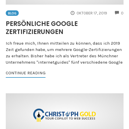
CO
OKTOBER 17, 2019
0
BLOG
PERSÖNLICHE GOOGLE
ZERTIFIZIERUNGEN
Ich freue mich, Ihnen mitteilen zu können, dass ich 2019
Zeit gefunden habe, um mehrere Google-Zertifizierungen
zu erhalten. Bisher habe ich als Vertreter des Münchner
Unternehmens "internetguides" fünf verschiedene Google
CONTINUE READING