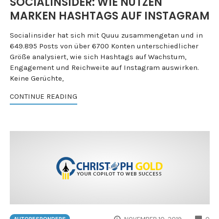
SOCIALINSIDER: WIE NUTZEN
MARKEN HASHTAGS AUF INSTAGRAM
Socialinsider hat sich mit Quuu zusammengetan und in
649.895 Posts von über 6700 Konten unterschiedlicher
Größe analysiert, wie sich Hashtags auf Wachstum,
Engagement und Reichweite auf Instagram auswirken.
Keine Gerüchte,
CONTINUE READING
CO
AUTORESPONDERS