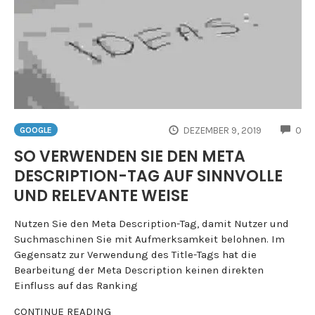
CO
DEZEMBER 9, 2019
0
GOOGLE
SO VERWENDEN SIE DEN META
DESCRIPTION-TAG AUF SINNVOLLE
UND RELEVANTE WEISE
Nutzen Sie den Meta Description-Tag, damit Nutzer und
Suchmaschinen Sie mit Aufmerksamkeit belohnen. Im
Gegensatz zur Verwendung des Title-Tags hat die
Bearbeitung der Meta Description keinen direkten
Einfluss auf das Ranking
CONTINUE READING