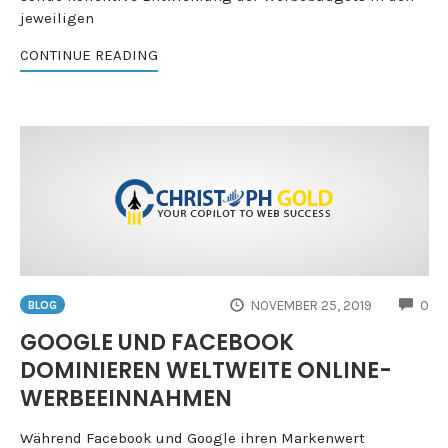
jeweiligen
CONTINUE READING
CO
NOVEMBER 25, 2019
0
BLOG
GOOGLE UND FACEBOOK
DOMINIEREN WELTWEITE ONLINE-
WERBEEINNAHMEN
Während Facebook und Google ihren Markenwert