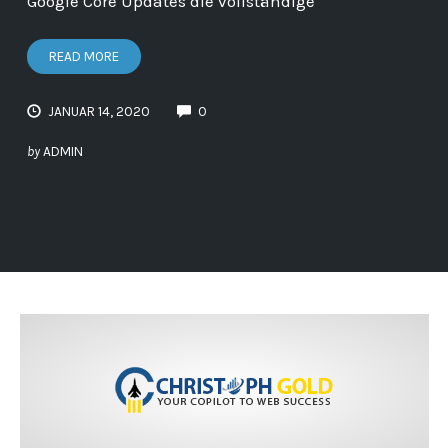
Google Core Updates die vollständige
READ MORE
JANUAR 14, 2020
0
by
ADMIN