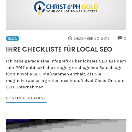
CO
DEZEMBER 20, 2019
0
BLOG
IHRE CHECKLISTE FÜR LOCAL SEO
Ich habe gerade eine Infografik über lokales SEO aus dem
Jahr 2017 entdeckt, die einige grundlegende Ratschläge
für sinnvolle SEO-Maßnahmen enthält, die Sie
möglicherweise ergreifen möchten. Velvet Cloud One, ein
SEO-Unternehmen
CONTINUE READING