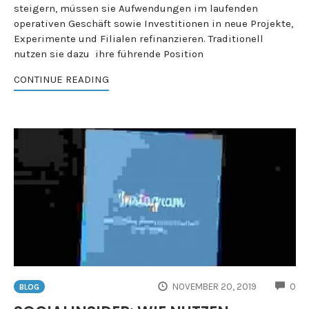
steigern, müssen sie Aufwendungen im laufenden
operativen Geschäft sowie Investitionen in neue Projekte,
Experimente und Filialen refinanzieren. Traditionell
nutzen sie dazu ihre führende Position
CONTINUE READING
CO
NOVEMBER 20, 2019
0
BLOG