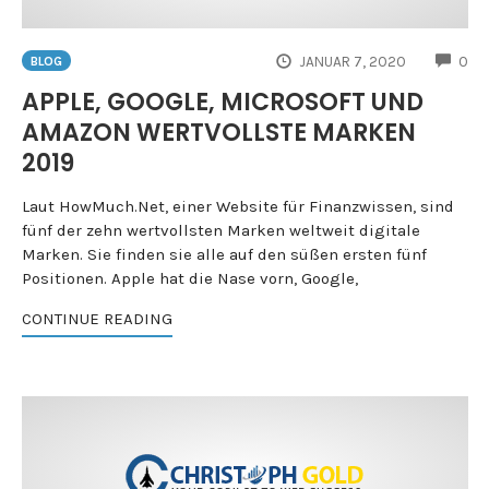
CO
JANUAR 7, 2020
0
BLOG
APPLE, GOOGLE, MICROSOFT UND
AMAZON WERTVOLLSTE MARKEN
2019
Laut HowMuch.Net, einer Website für Finanzwissen, sind
fünf der zehn wertvollsten Marken weltweit digitale
Marken. Sie finden sie alle auf den süßen ersten fünf
Positionen. Apple hat die Nase vorn, Google,
CONTINUE READING