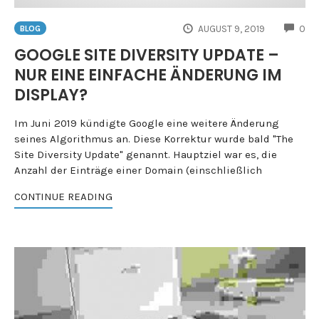
CO
AUGUST 9, 2019
0
BLOG
GOOGLE SITE DIVERSITY UPDATE –
NUR EINE EINFACHE ÄNDERUNG IM
DISPLAY?
Im Juni 2019 kündigte Google eine weitere Änderung
seines Algorithmus an. Diese Korrektur wurde bald "The
Site Diversity Update" genannt. Hauptziel war es, die
Anzahl der Einträge einer Domain (einschließlich
CONTINUE READING