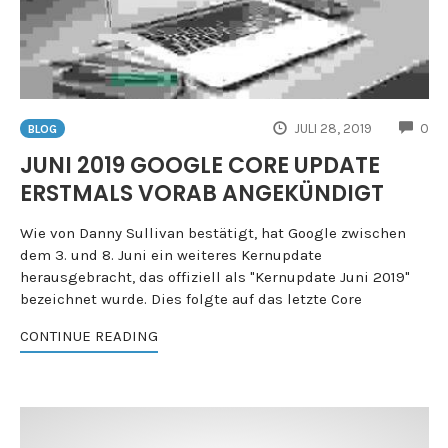
CO
JULI 28, 2019
0
BLOG
JUNI 2019 GOOGLE CORE UPDATE
ERSTMALS VORAB ANGEKÜNDIGT
Wie von Danny Sullivan bestätigt, hat Google zwischen
dem 3. und 8. Juni ein weiteres Kernupdate
herausgebracht, das offiziell als "Kernupdate Juni 2019"
bezeichnet wurde. Dies folgte auf das letzte Core
CONTINUE READING