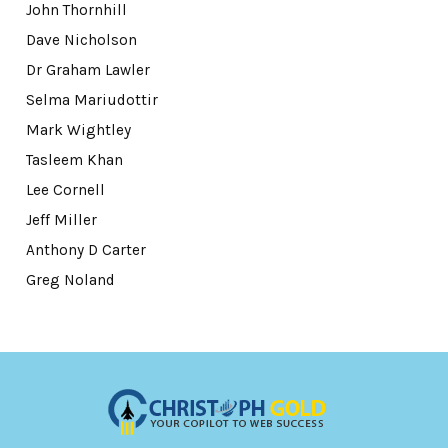
John Thornhill
Dave Nicholson
Dr Graham Lawler
Selma Mariudottir
Mark Wightley
Tasleem Khan
Lee Cornell
Jeff Miller
Anthony D Carter
Greg Noland