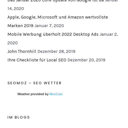
Das Januar 2020 Core Update von Google ist da
Januar
14, 2020
Apple, Google, Microsoft und Amazon wertvollste
Marken 2019
Januar 7, 2020
Mobile Werbung überholt 2022 Desktop Ads
Januar 2,
2020
John Thornhill
Dezember 28, 2019
Ihre Checkliste für Local SEO
Dezember 20, 2019
SEOMOZ – SEO WETTER
Weather provided by
MozCast
IM BLOGS