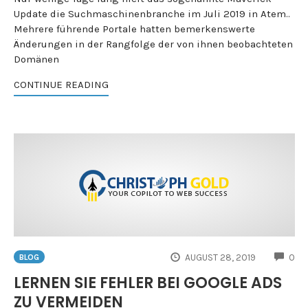
Update die Suchmaschinenbranche im Juli 2019 in Atem..
Mehrere führende Portale hatten bemerkenswerte
Änderungen in der Rangfolge der von ihnen beobachteten
Domänen
CONTINUE READING
CO
AUGUST 28, 2019
0
BLOG
LERNEN SIE FEHLER BEI GOOGLE ADS
ZU VERMEIDEN