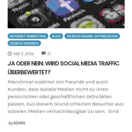
INTERNET MARKETING
BLOG
SEARCH ENGINE OPTIMIZATION
SEARCH ENGINES
COMMENTS
MAI 7, 2019
0
JA ODER NEIN: WIRD SOCIAL MEDIA TRAFFIC
ÜBERBEWERTET?
Manchmal erzählen mir Freunde und auch
Kunden, dass soziale Medien nicht zu ihren
persönlichen oder geschäftlichen Aktivitäten
passen. Aus diesem Grund scheinen Besucher aus
sozialen Medien vernachlässigbar zu sein. Sind
by
ADMIN