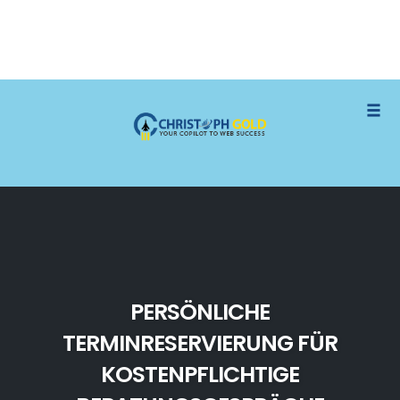
Skip
Togg
to
content
PERSÖNLICHE
TERMINRESERVIERUNG FÜR
KOSTENPFLICHTIGE