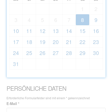
1
2
3
4
5
6
7
8
9
10
11
12
13
14
15
16
17
18
19
20
21
22
23
24
25
26
27
28
29
30
31
PERSÖNLICHE DATEN
Erforderliche Formularfelder sind mit einem * gekennzeichnet
E-Mail *