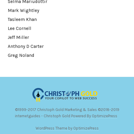
Selma Mariudottir
Mark Wightley
Tasleem Khan
Lee Cornell
Jeff Miller
Anthony D Carter
Greg Noland
©1999-2017 Christoph Gold Marketing & Sales ©2018-2019
internetguides - Christoph Gold
Powered By OptimizePress
WordPress Theme by OptimizePress