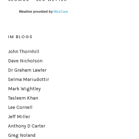
Weather provided by
MozCast
IM BLOGS
John Thornhill
Dave Nicholson
Dr Graham Lawler
Selma Mariudottir
Mark Wightley
Tasleem Khan
Lee Cornell
Jeff Miller
Anthony D Carter
Greg Noland