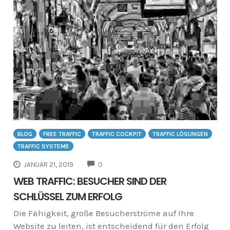
BLOG
FREE TRAFFIC
TRAFFIC COCKPIT
TRAFFIC LÖSUNGEN
TRAFFIC SYSTEME
COMMENTS
JANUAR 21, 2019
0
WEB TRAFFIC: BESUCHER SIND DER
SCHLÜSSEL ZUM ERFOLG
Die Fähigkeit, große Besucherströme auf Ihre
Website zu leiten, ist entscheidend für den Erfolg