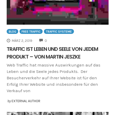
BLOG
FREE TRAFFIC
TRAFFIC SYSTEME
COMMENTS
MÄRZ 2, 2019
0
TRAFFIC IST LEBEN UND SEELE VON JEDEM
PRODUKT – VON MARTIN JESZKE
Web Traffic hat massive Auswirkungen auf das
Leben und die Seele jedes Produkts. Der
Besucherverkehr auf Ihrer Website ist für den
Erfolg Ihrer Website und insbesondere für den
Verkauf von
by
EXTERNAL AUTHOR