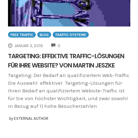
FREE TRAFFIC
BLOG
TRAFFIC SYSTEME
COMMENTS
JANUAR 3, 2019
0
TARGETING: EFFEKTIVE TRAFFIC-LÖSUNGEN
FÜR IHRE WEBSITE? VON MARTIN JESZKE
Targeting: Der Bedarf an qualifiziertem Web-Traffic
Die Auswahl effektiver Targeting-Lösungen für
Ihren Bedarf an qualifiziertem Website-Traffic ist
für Sie von höchster Wichtigkeit, und zwar sowohl
in Bezug auf 1) hohe Besucherzahlen
by
EXTERNAL AUTHOR